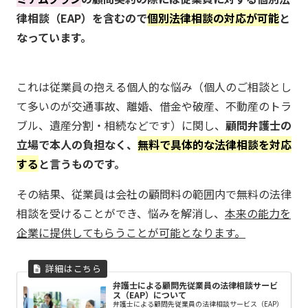
律相談（EAP）を含むので
個別法律相談の対応が可能
と
なっています。
これは従業員の抱える個人的な悩み（個人のご相談とし
て多いのが交通事故、離婚、借金や破産、不動産のトラ
ブル、遺産分割・相続などです）に関し、
顧問弁護士の
立場で本人の負担なく、
無料で具体的な法律相談を対応
する
と言うものです。
その結果、従業員は会社の顧問料の範囲内で無料の法律
相談を受けることができ、悩みを解消し、
本来の能力を
企業に提供してもらうことが可能となります。
弁護士による顧問先従業員の法律相談サービ
ス（EAP）について
弁護士による顧問先従業員の法律相談サービス（EAP）