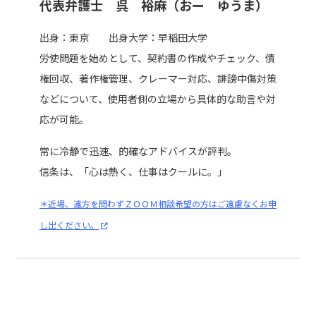
代表弁護士 呉 裕麻（おー ゆうま）
出身：東京 出身大学：早稲田大学
労使問題を始めとして、契約書の作成やチェック、債
権回収、著作権管理、クレーマー対応、誹謗中傷対策
などについて、使用者側の立場から具体的な助言や対
応が可能。
常に冷静で迅速、的確なアドバイスが評判。
信条は、「心は熱く、仕事はクールに。」
＊近場、遠方を問わずＺＯＯＭ相談希望の方はご遠慮なくお申
し出ください。