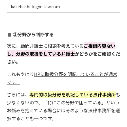
kakehashi-kigyo-law.com
②分野から判断する
次に、顧問弁護士に相談を考えている
ご相談内容ない
し、分野の取扱をしている弁護士
かどうかをご確認くだ
さい。
これもやはり
HPに取扱分野を明記していることが通常
です。
さらには、
専門的取扱分野を明記している法律事務所
も
少なくないので、「特にこの分野で困っている」という
お悩みを抱えている場合にはそのような法律事務所を選
択することも一つです。