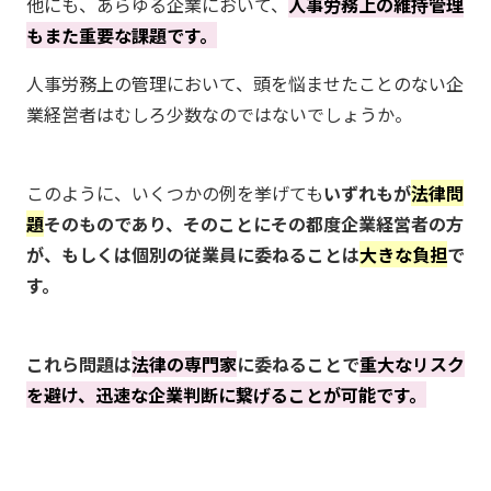
他にも、あらゆる企業において、
人事労務上の維持管理
もまた重要な課題です。
人事労務上の管理において、頭を悩ませたことのない企
業経営者はむしろ少数なのではないでしょうか。
このように、いくつかの例を挙げても
いずれもが
法律問
題
そのものであり、そのことにその都度企業経営者の方
が、もしくは個別の従業員に委ねることは
大きな負担
で
す。
これら問題は
法律の専門家
に委ねることで
重大なリスク
を避け、迅速な企業判断に繋げることが可能です。