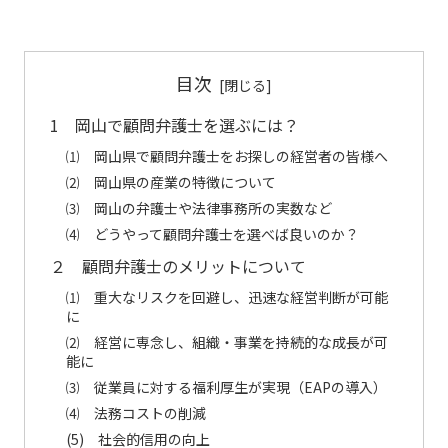
目次
1 岡山で顧問弁護士を選ぶには？
⑴ 岡山県で顧問弁護士をお探しの経営者の皆様へ
⑵ 岡山県の産業の特徴について
⑶ 岡山の弁護士や法律事務所の実数など
⑷ どうやって顧問弁護士を選べば良いのか？
２ 顧問弁護士のメリットについて
⑴ 重大なリスクを回避し、迅速な経営判断が可能
に
⑵ 経営に専念し、組織・事業を持続的な成長が可
能に
⑶ 従業員に対する福利厚生が実現（EAPの導入）
⑷ 法務コストの削減
(5) 社会的信用の向上