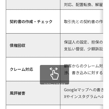
対応、配置転換、解雇な
契約書の作成・チェック
取引先との契約書の作成
保証人の設定、担保の設
債権回収
支払い督促、少額訴訟、
顧客からのクレーム対応
クレーム対応
渉、書き込みに対する対
スクロールできます
Googleマップへの書き
風評被害
Xやインスタグラムへの