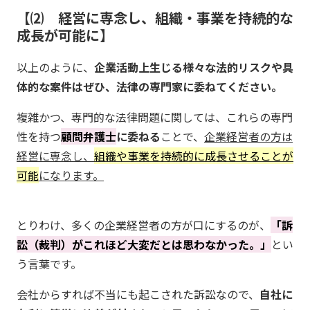
⑵ 経営に専念し、組織・事業を持続的な
成長が可能に
以上のように、
企業活動上生じる様々な法的リスクや具
体的な案件はぜひ、法律の専門家に委ねてください。
複雑かつ、専門的な法律問題に関しては、これらの専門
性を持つ
顧問弁護士
に委ねる
ことで、
企業経営者の方は
経営に専念し、
組織や事業を持続的に成長させることが
可能
になります。
とりわけ、多くの企業経営者の方が口にするのが、
「訴
訟（裁判）がこれほど大変だとは思わなかった。」
とい
う言葉です。
会社からすれば不当にも起こされた訴訟なので、
自社に