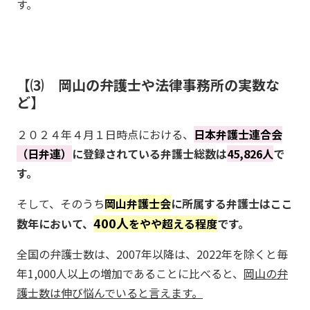
す。
⑶ 岡山の弁護士や法律事務所の実数な
ど
２０２４年４月１日時点における、
日本弁護士連合会
（日弁連）
に登録されている弁護士総数は
45,826人
で
す。
そして、そのうち
岡山弁護士会
に所属する弁護士はここ
400人
数年において、
をやや超える程度
です。
全国の弁護士数は、2007年以降は、2022年を除くと毎
年1,000人以上の増加であることに比べると、
岡山の弁
護士数は伸び悩んでいると言えます。