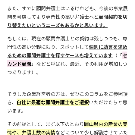
また、すでに顧問弁護士はいるけれども、今後の事業展
開を考慮してより専門性の高い弁護士へと
顧問契約を切
り替えたいというニーズもあるかと思います。
もしくは、現在の顧問弁護士との契約は残しつつも、専
門性の高い分野に限り、スポットして
個別に助言を求め
るための顧問弁護士を探すケースも増えています
（
「
セ
カンド顧問
」
などと呼ばれ、最近、その利用が増加しつ
つあります）。
そうした企業経営者の方は、ぜひこのコラムをご参照頂
き、
自社に最適な顧問弁護士をご選択
いただけたらと思
います。
その前提として、まず以下のとおり
岡山県内の産業の実
情や、弁護士数の実情
などについて少し解説させていた