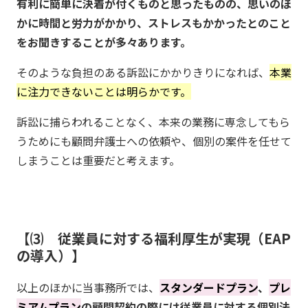
有利に簡単に決着が付くものと思ったものの、思いのほ
かに時間と労力がかかり、ストレスもかかったとのこと
をお聞きすることが多々あります。
そのような負担のある訴訟にかかりきりになれば、
本業
に注力できないことは明らかです。
訴訟に捕らわれることなく、本来の業務に専念してもら
うためにも顧問弁護士への依頼や、個別の案件を任せて
しまうことは重要だと考えます。
⑶ 従業員に対する福利厚生が実現（EAP
の導入）
以上のほかに当事務所では、
スタンダードプラン
、
プレ
ミアムプラン
の顧問契約の際には従業員に対する個別法