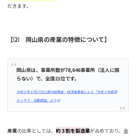
だきます。
⑵ 岡山県の産業の特徴について
岡山県は、事業所数が78,646事業所（法人に限
らない）で、全国21位です。
令和５年６月27日公表の総務省・経済産業省による「令和３年経済
センサス‐活動調査」より
産業
の比率としては、
約３割を製造業
が占めており、
全