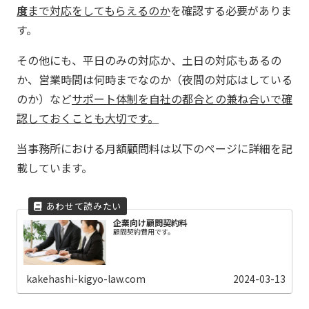
度
まで対応をしてもらえるのか
を確認する必要がありま
す。
その他にも、平日のみの対応か、土日の対応もあるの
か、営業時間は何時までなのか（夜間の対応はしている
のか）など
サポート体制を自社の都合との兼ね合いで確
認しておくことも大切です。
当事務所における月額顧問料は以下のページに詳細を記
載しています。
企業向け顧問契約料
顧問契約費用です。
kakehashi-kigyo-law.com
2024-03-13