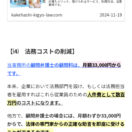
の導入メリット、受けられるサービス、利用方法、注意
事項です。
kakehashi-kigyo-law.com
2024-11-19
⑷ 法務コストの削減
当事務所の
顧問弁護士の顧問料は、
月額33,000円から
です。
本来、企業において法務部門を設け、もしくは法務担当
者を雇用すればこれら従業員のための
人件費として数百
万円
のコストになります。
他方で、
顧問弁護士の場合には、月額わずか33,000円
からで、
法律の専門家からの正確な助言を即座に受ける
ことができるのです。