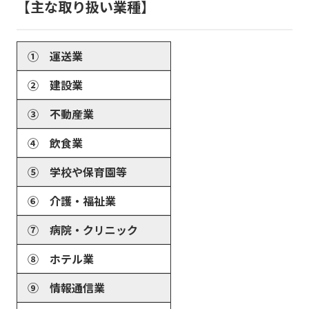
主な取り扱い業種
① 運送業
➁ 建設業
③ 不動産業
④ 飲食業
⑤ 学校や保育園等
⑥ 介護・福祉業
⑦ 病院・クリニック
⑧ ホテル業
⑨ 情報通信業