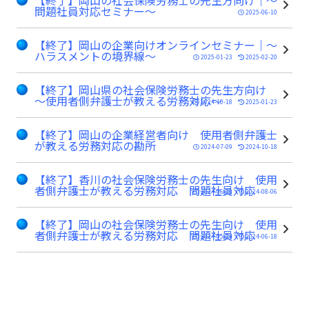
【終了】岡山の社会保険労務士の先生方向け｜～
問題社員対応セミナー～
2025-06-10
【終了】岡山の企業向けオンラインセミナー｜～
ハラスメントの境界線～
2025-01-23
2025-02-20
【終了】岡山県の社会保険労務士の先生方向け
～使用者側弁護士が教える労務対応～
2024-10-18
2025-01-23
【終了】岡山の企業経営者向け 使用者側弁護士
が教える労務対応の勘所
2024-07-09
2024-10-18
【終了】香川の社会保険労務士の先生向け 使用
者側弁護士が教える労務対応 問題社員対応
2024-06-28
2024-08-06
【終了】岡山の社会保険労務士の先生向け 使用
者側弁護士が教える労務対応 問題社員対応
2024-05-24
2024-06-18