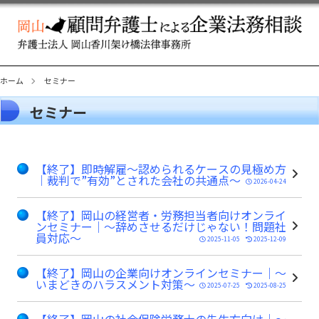
ホーム
セミナー
セミナー
【終了】即時解雇～認められるケースの見極め方
｜裁判で”有効”とされた会社の共通点～
2026-04-24
【終了】岡山の経営者・労務担当者向けオンライ
ンセミナー｜～辞めさせるだけじゃない！問題社
員対応～
2025-11-05
2025-12-09
【終了】岡山の企業向けオンラインセミナー｜～
いまどきのハラスメント対策～
2025-07-25
2025-08-25