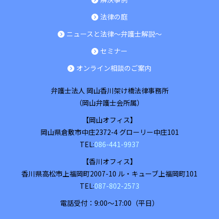
法律の庭
ニュースと法律～弁護士解説～
セミナー
オンライン相談のご案内
弁護士法人 岡山香川架け橋法律事務所
（岡山弁護士会所属）
【岡山オフィス】
岡山県
倉敷市
中庄2372-4 グローリー中庄101
TEL:
086-441-9937
【香川オフィス】
香川県
高松市
上福岡町2007-10 ル・キューブ上福岡町101
TEL:
087-802-2573
電話受付：9:00～17:00（平日）