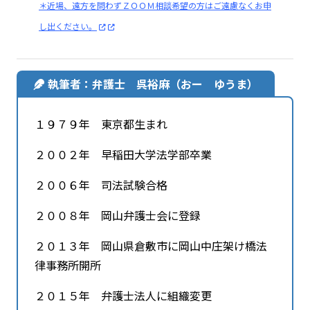
＊近場、遠方を問わずＺＯＯＭ相談希望の方はご遠慮なくお申
し出ください。
執筆者：弁護士 呉裕麻（おー ゆうま）
１９７９年 東京都生まれ
２００２年 早稲田大学法学部卒業
２００６年 司法試験合格
２００８年 岡山弁護士会に登録
２０１３年 岡山県倉敷市に岡山中庄架け橋法
律事務所開所
２０１５年 弁護士法人に組織変更