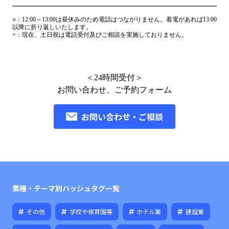
○：
12:00～13:00は昼休みのため電話はつながりません。着電があれば13:00
以降に折り返しいたします。
×：
現在、土日祝は電話受付及びご相談を実施しておりません。
＜24時間受付＞
お問い合わせ、ご予約フォーム
お問い合わせ・ご相談
業種・テーマ別ハッシュタグ一覧
その他
学校や保育園等
ホテル業
建設業