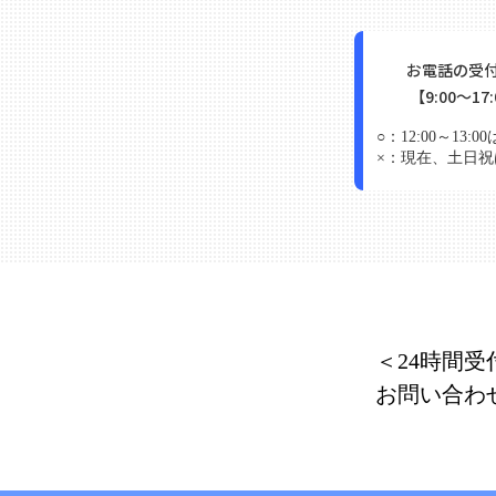
お電話の受
【9:00～17
○：
12:00～1
×：
現在、土日祝
＜24時間受
お問い合わ