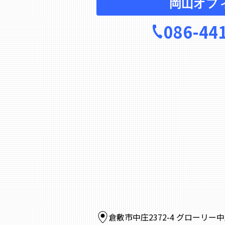
岡山オフ
086-44
倉敷市中庄2372-4 グローリー中