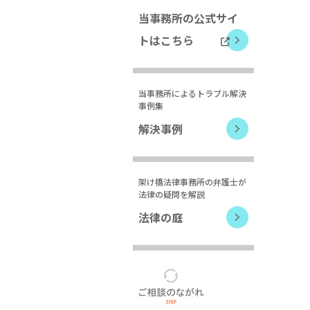
当事務所の公式サイ
トはこちら
当事務所によるトラブル解決
事例集
解決事例
架け橋法律事務所の弁護士が
法律の疑問を解説
法律の庭
ご
相
談
の