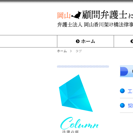
ホーム
取扱分野
ホーム
タグ
工
契