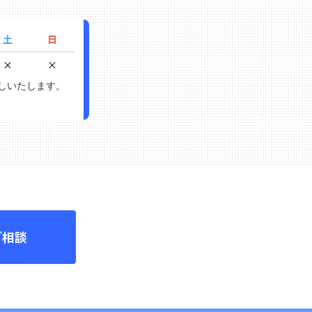
土
日
×
×
返しいたします。
ご相談