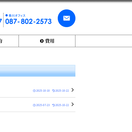
お
香
問
川
い
オ
合
フ
わ
ィ
せ
？
費用
ス
・
0
ご
8
依
7
頼
-
8
0
2
-
2
2025-10-10
2025-10-22
5
7
3
2025-07-23
2025-10-22