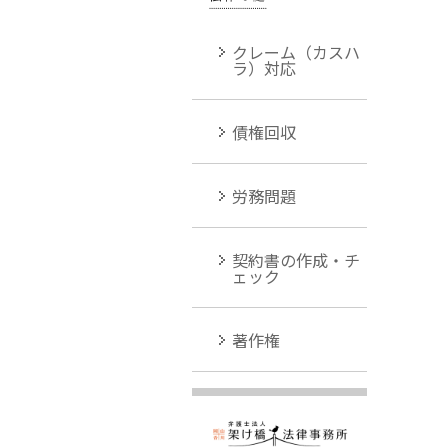
クレーム（カスハ
ラ）対応
債権回収
労務問題
契約書の作成・チ
ェック
著作権