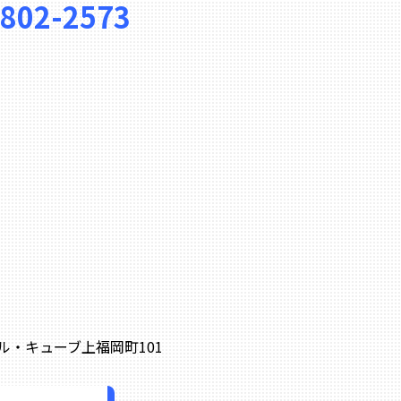
-802-2573
0 ル・キューブ上福岡町101