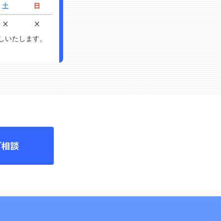
土
日
×
×
返しいたします。
ご相談