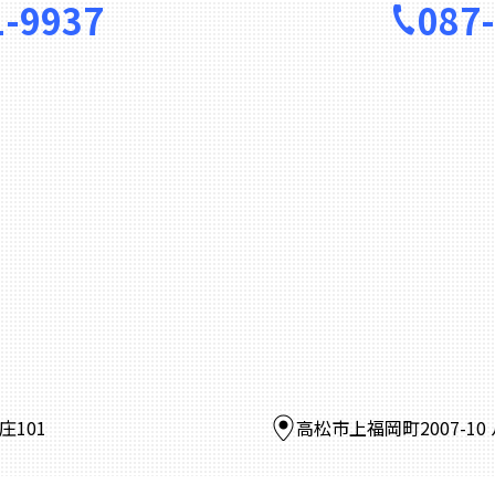
1-9937
087
庄101
高松市上福岡町2007-1