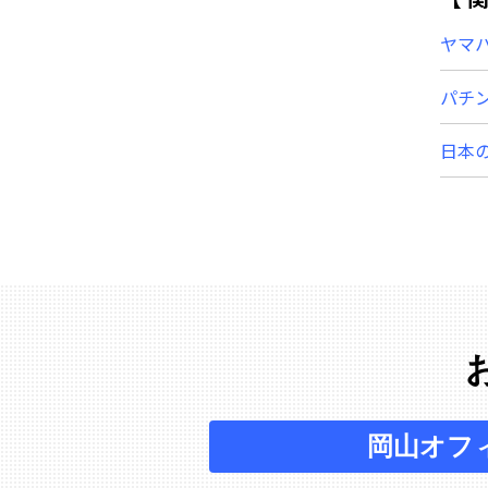
ヤマ
パチ
日本
岡山オフ