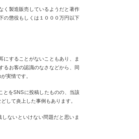
なく製造販売しているようだと著作
下の懲役もしくは１０００万円以下
耳にすることがないこともあり、ま
するお客の認識のなさなどから、同
のが実情です。
ことをSNSに投稿したものの、当該
などして炎上した事例もあります。
識しないといけない問題だと思いま