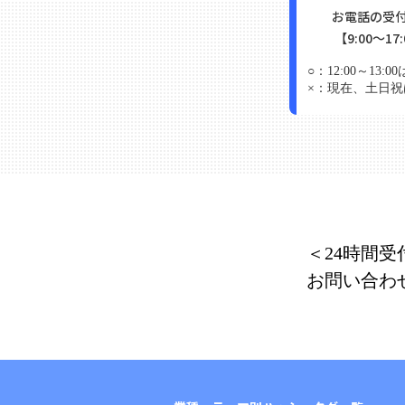
お電話の受
【9:00～17
○：
12:00～1
×：
現在、土日祝
＜24時間受
お問い合わ