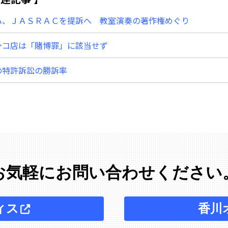
ハ、ＪＡＳＲＡＣを提訴へ 教室演奏の著作権めぐり
ンコ店は「賭博罪」に該当せず
の特許訴訟の勝訴率
お気軽にお問い合わせください
ィス
香川