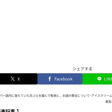
シェアする
X
Facebook
LIN
パー店内に落ちていた天ぷらを踏んで転倒と、お店の責任について~アイスクリー
新型
関連記事