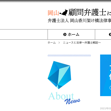
ホーム
取扱分野
ホーム
ニュースと法律～弁護士解説～
2021年0