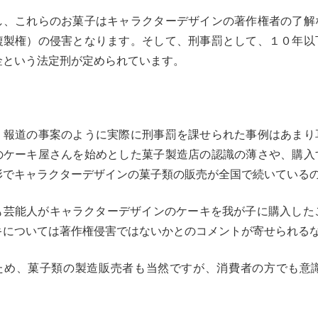
し、これらのお菓子はキャラクターデザインの著作権者の了解
複製権）の侵害となります。そして、刑事罰として、１０年以
金という法定刑が定められています。
、報道の事案のように実際に刑事罰を課せられた事例はあまり
のケーキ屋さんを始めとした菓子製造店の認識の薄さや、購入
形でキャラクターデザインの菓子類の販売が全国で続いている
も芸能人がキャラクターデザインのケーキを我が子に購入した
キについては著作権侵害ではないかとのコメントが寄せられる
ため、菓子類の製造販売者も当然ですが、消費者の方でも意