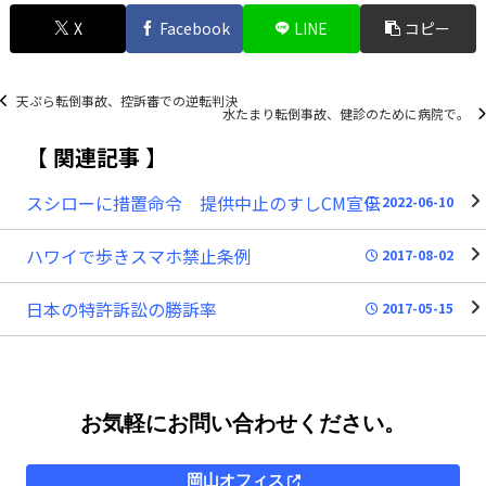
X
Facebook
LINE
コピー
天ぷら転倒事故、控訴審での逆転判決
水たまり転倒事故、健診のために病院で。
関連記事
スシローに措置命令 提供中止のすしCM宣伝
2022-06-10
ハワイで歩きスマホ禁止条例
2017-08-02
日本の特許訴訟の勝訴率
2017-05-15
お気軽にお問い合わせください。
岡山オフィス