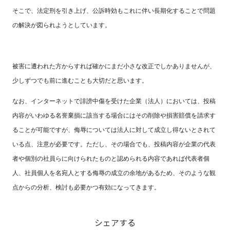
そこで、法定刑を引き上げ、公訴時効もこれに伴い長期化することで問題
の解決が図られようとしています。
被害に遭われた方からすれば確かにまだ小さな改正でしかありませんが、
少しずつでも前に進むことも大切だと思います。
なお、インターネットで誹謗中傷を受けた企業（法人）においては、投稿
内容がいわゆる名誉棄損に該当する場合にはその削除や損害賠償を請求す
ることが可能ですが、侮辱については法人に対して成立し得ないとされて
いる点、注意が必要です。ただし、その場合でも、投稿内容が企業の代表
者や個別の社員らに向けられたものと認められる内容であれば代表者個
人、社員個人を名宛人とする侮辱の成立の余地があるため、そのような観
点からの分析、検討も必要かつ有効になってきます。
シェアする