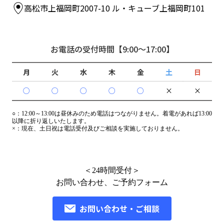
高松市上福岡町2007-10 ル・キューブ上福岡町101
お電話の受付時間
【9:00～17:00】
月
火
水
木
金
土
日
○
○
○
○
○
×
×
○：
12:00～13:00は昼休みのため電話はつながりません。着電があれば13:00
以降に折り返しいたします。
×：
現在、土日祝は電話受付及びご相談を実施しておりません。
＜24時間受付＞
お問い合わせ、ご予約フォーム
お問い合わせ・ご相談