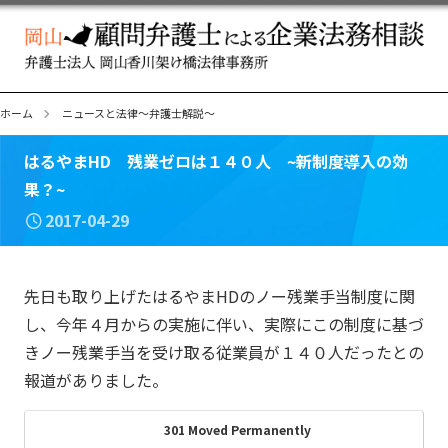
ホーム
ニュースと法律～弁護士解説～
はるやまHD 残業ゼロは１４０人 ~新制度導入の効
果？~
2017-04-29
先日も取り上げたはるやまHDのノー残業手当制度に関
し、今年４月からの実施に伴い、実際にこの制度に基づ
きノー残業手当を受け取る従業員が１４０人だったとの
報道がありました。
301 Moved Permanently