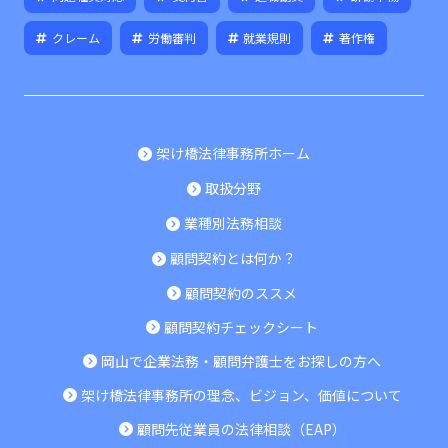
クレーム
労働審判
就業規則
著作権
架け橋法律事務所ホーム
取扱分野
業種別法務相談
顧問契約とは何か？
顧問契約のススメ
顧問契約チェックシート
岡山で企業法務・顧問弁護士をお探しの方へ
架け橋法律事務所の理念、ビジョン、価値について
顧問先従業員の法律相談（EAP）