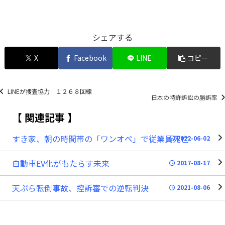
シェアする
X
Facebook
LINE
コピー
LINEが捜査協力 １２６８回線
日本の特許訴訟の勝訴率
関連記事
すき家、朝の時間帯の「ワンオペ」で従業員死亡
2022-06-02
自動車EV化がもたらす未来
2017-08-17
天ぷら転倒事故、控訴審での逆転判決
2021-08-06