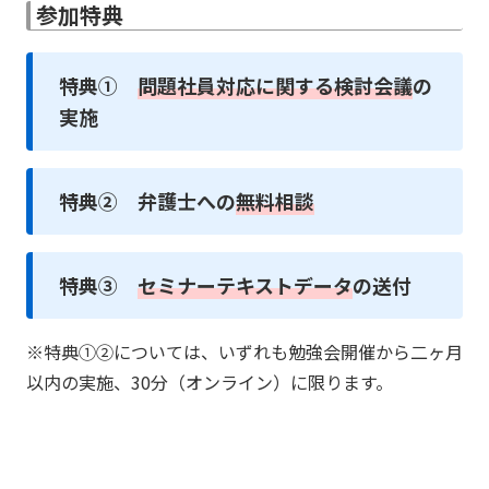
参加特典
特典①
問題社員対応に関する検討会議
の
実施
特典② 弁護士への
無料相談
特典③
セミナーテキストデータ
の送付
※特典①②については、いずれも勉強会開催から二ヶ月
以内の実施、30分（オンライン）に限ります。