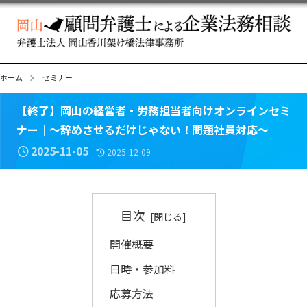
ホーム
セミナー
【終了】岡山の経営者・労務担当者向けオンラインセミ
ナー｜～辞めさせるだけじゃない！問題社員対応～
2025-11-05
2025-12-09
目次
開催概要
日時・参加料
応募方法