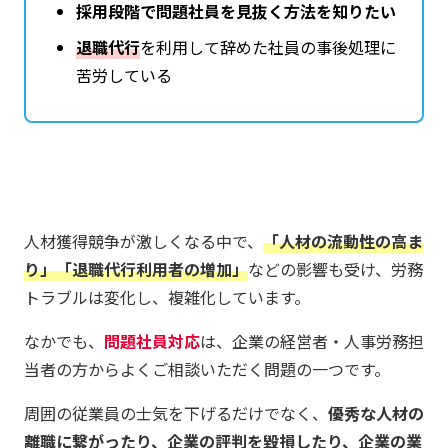
採用段階で問題社員を見抜く方法を知りたい
退職代行
を利用して辞めた社員の事後処理に
苦労している
人材獲得競争が激しくなる中で、
「人材の流動性の高ま
り」「退職代行利用者の増加」
などの影響も受け、労務
トラブルは変化し、複雑化しています。
なかでも、
問題社員対応
は、企業の経営者・人事労務担
当者の方からよくご相談いただく問題の一つです。
周囲の従業員の士気を下げるだけでなく、
優秀な人材の
離職に繋がったり、企業の評判を毀損したり、企業の業