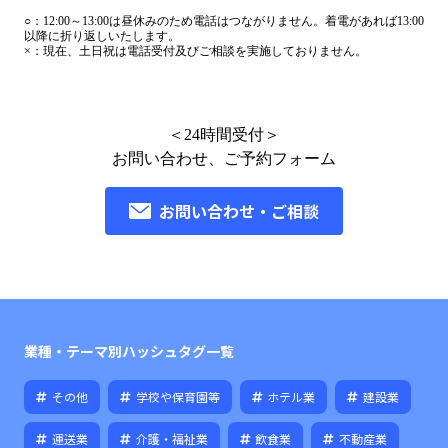
○：
12:00～13:00は昼休みのため電話はつながりません。着電があれば13:00
以降に折り返しいたします。
×：
現在、土日祝は電話受付及びご相談を実施しておりません。
＜24時間受付＞
お問い合わせ、ご予約フォーム
お問い合わせ・ご相談
業種・テーマ別ハッシュタグ一覧
その他
学校や保育園等
ホテル業
建設業
運送業
介護・福祉業
飲食業
不動産業