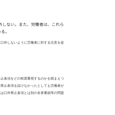
口外しない。また、労働者は、これら
める。
に口外しないように労働者に対する注意を促
禁止条項をどの程度重視するのかを踏まえつ
外禁止条項を設けなかったとしても労働者が
れは口外禁止条項とは別の名誉棄損等の問題