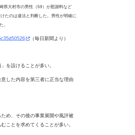
崎県大村市の男性（59）が慰謝料など
付けたのは違法と判断した。男性が明確に
た。
15c35d50526
（毎日新聞より）
項」を設けることが多い。
合意した内容を第三者に正当な理由
るため、その後の事業展開や風評被
込むことを求めてくることが多い。