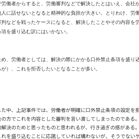
で労働者からすると、労働審判などで解決したとはいえ、会社
他人に話せないとなると精神的な負担が大きい。とりわけ、労
審判などを戦ったケースになると、解決したことやその内容を
条項を盛り込む訳にはいかない。
ため、労働者としては、解決の際にかかる口外禁止条項を盛り
るが）、これを拒否したいとなることが多い。
した中、上記事件では、労働者が明確に口外禁止条項の設定を
会の方でこれを内容とした審判を言い渡してしまったのである
的解決のためと思ったものと思われるが、行き過ぎの感がある
これを盛り込むことに応諾していれば構わないが、そうでない