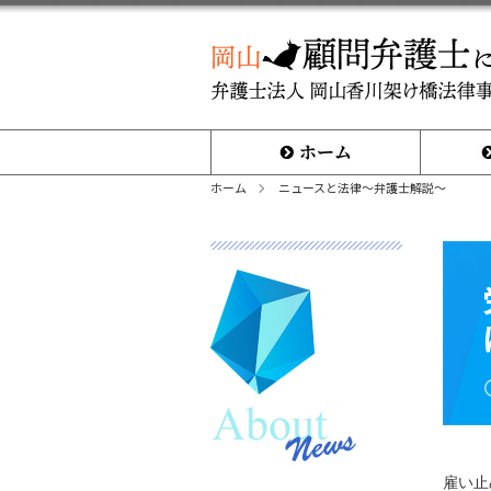
ホーム
取扱分野
ホーム
ニュースと法律～弁護士解説～
雇い止