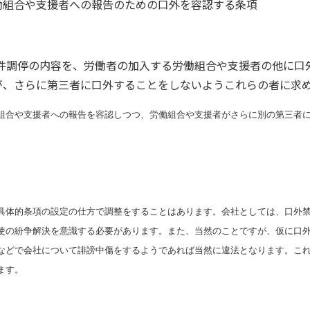
働組合や支援者への報告のための口外を容認する条項
)本件調停の内容を、労働者の加入する労働組合や支援者の他に
が、さらに第三者に口外することをしないようこれらの者に求
組合や支援者への報告を容認しつつ、労働組合や支援者がさらに別の第三者
具体的条項の設定の仕方で調整をすることはあります。会社としては、口外
使の紛争解決を意識する必要があります。また、当然のことですが、仮に口
などで会社について誹謗中傷をするようであれば当然に違法となります。こ
ます。