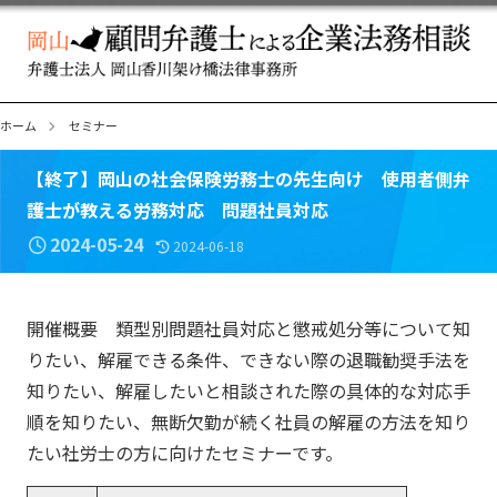
ホーム
セミナー
【終了】岡山の社会保険労務士の先生向け 使用者側弁
護士が教える労務対応 問題社員対応
2024-05-24
2024-06-18
開催概要 類型別問題社員対応と懲戒処分等について知
りたい、解雇できる条件、できない際の退職勧奨手法を
知りたい、解雇したいと相談された際の具体的な対応手
順を知りたい、無断欠勤が続く社員の解雇の方法を知り
たい社労士の方に向けたセミナーです。