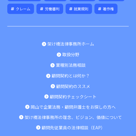
クレーム
労働審判
就業規則
著作権
架け橋法律事務所ホーム
取扱分野
業種別法務相談
顧問契約とは何か？
顧問契約のススメ
顧問契約チェックシート
岡山で企業法務・顧問弁護士をお探しの方へ
架け橋法律事務所の理念、ビジョン、価値について
顧問先従業員の法律相談（EAP）